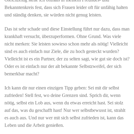
Bekanntenkreis fest, dass sich Frauen leider oft für unfähig halten
und ständig denken, sie würden nicht genug leisten.
Das ist sehr schade und diese Einstellung führt nur dazu, dass man
krankhaft versucht, überzuperformen. Ohne Grund. Was viele
nicht merken: Sie leisten sowieso schon mehr als nötig! Vielleicht
sind es auch einfach nur Ziele, die zu hoch gesteckt wurden?
Vielleicht ist es ein Partner, der zu selten sagt, wie gut sie doch ist?
Oder es ist einfach nur der alt bekannte Selbstzweifel, der sich
bemerkbar macht?
Ich kann dir nur einen einzigen Tipp geben: Sei mit dir selbst
zufrieden! Stell fest, wo deine Grenzen sind. Sprich dir, wenn
nötig, selbst ein Lob aus, wenn du etwas erreicht hast. Sei stolz
auf das, was du geschafft hast! Nur wer selbstbewusst ist, strahlt
es auch aus. Und nur wer mit sich selbst zufrieden ist, kann das
Leben und die Arbeit genießen.