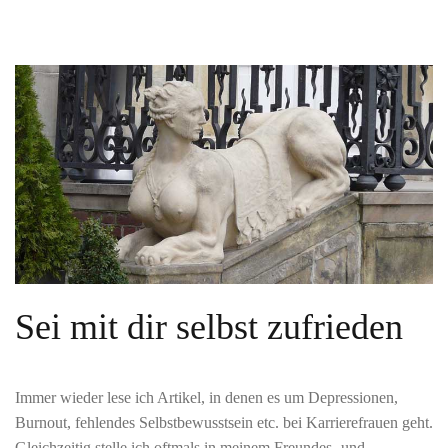
Sei mit dir selbst zufrieden
Immer wieder lese ich Artikel, in denen es um Depressionen,
Burnout, fehlendes Selbstbewusstsein etc. bei Karrierefrauen geht.
Gleichzeitig stelle ich oftmals in meinem Freundes- und