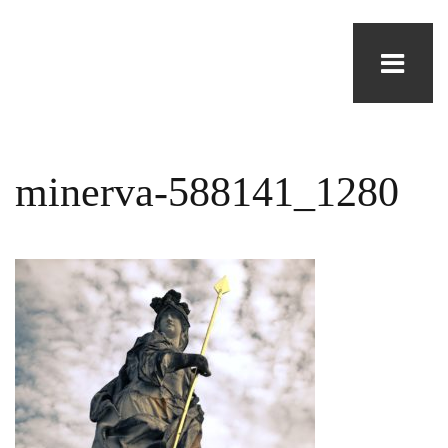
minerva-588141_1280